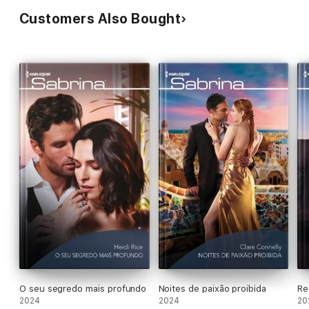
Customers Also Bought
O seu segredo mais profundo
Noites de paixão proibida
Re
2024
2024
20