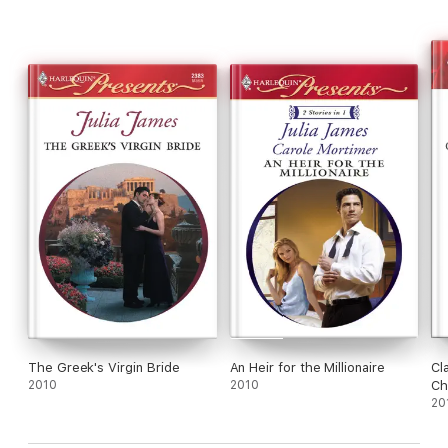
The Greek's Virgin Bride
An Heir for the Millionaire
Cl
2010
2010
Ch
20