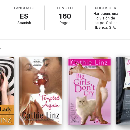
LANGUAGE
LENGTH
PUBLISHER
Harlequin, una
ES
160
división de
Spanish
Pages
HarperCollins
Ibérica, S.A.