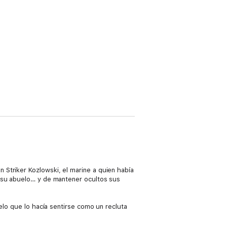
Striker Kozlowski, el marine a quien había
e su abuelo… y de mantener ocultos sus
elo que lo hacía sentirse como un recluta