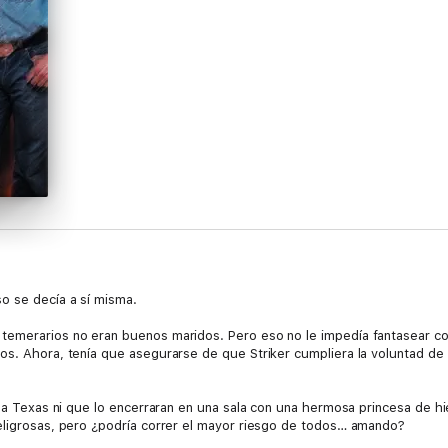
o se decía a sí misma.
emerarios no eran buenos maridos. Pero eso no le impedía fantasear con 
ños. Ahora, tenía que asegurarse de que Striker cumpliera la voluntad d
r a Texas ni que lo encerraran en una sala con una hermosa princesa de hi
eligrosas, pero ¿podría correr el mayor riesgo de todos… amando?