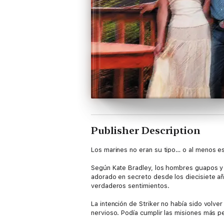
Publisher Description
Los marines no eran su tipo… o al menos es
Según Kate Bradley, los hombres guapos y t
adorado en secreto desde los diecisiete a
verdaderos sentimientos.
La intención de Striker no había sido volve
nervioso. Podía cumplir las misiones más p