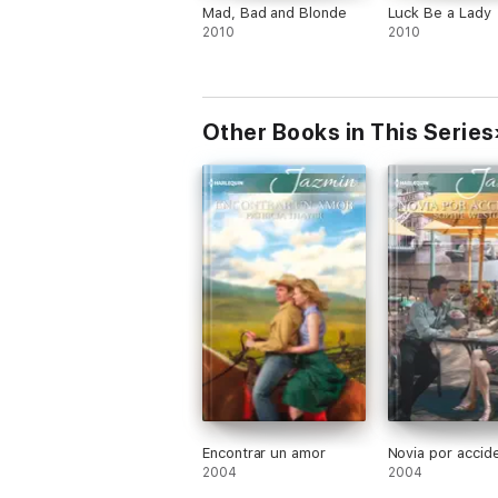
Mad, Bad and Blonde
Luck Be a Lady
2010
2010
Other Books in This Series
Encontrar un amor
Novia por accid
2004
2004