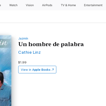
e
Watch
Vision
AirPods
TV & Home
Entertainment
Jazmín
Un hombre de palabra
Cathie Linz
$1.99
View in
Apple Books