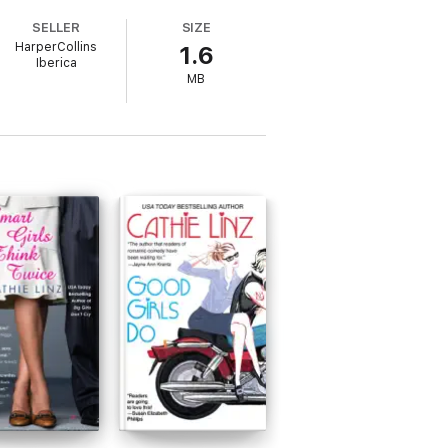
SELLER
SIZE
HarperCollins
1.6
Iberica
MB