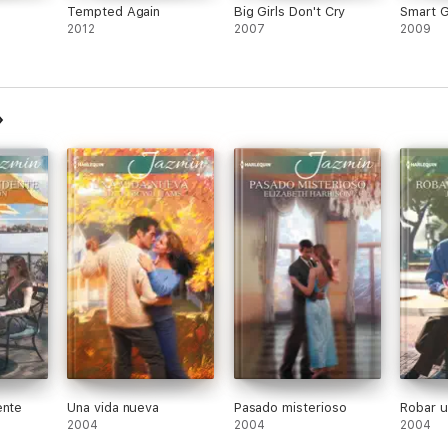
Tempted Again
Big Girls Don't Cry
Smart G
2012
2007
2009
ente
Una vida nueva
Pasado misterioso
Robar u
2004
2004
2004