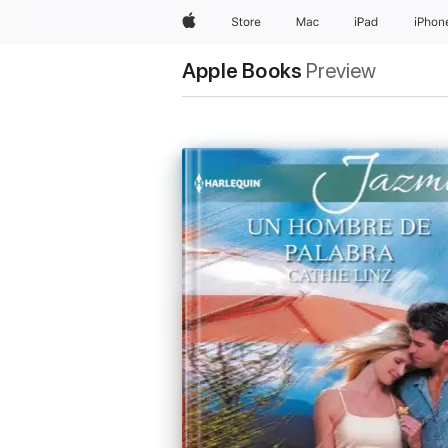
Apple
Store
Mac
iPad
iPhon
Apple Books
Preview