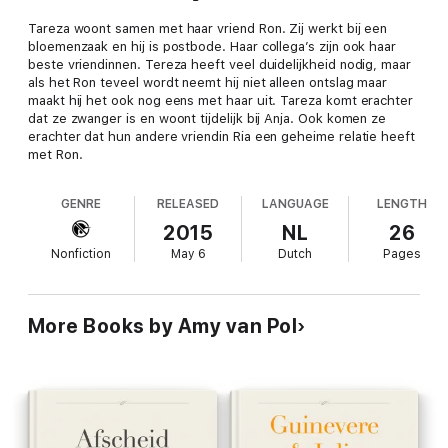
Tareza woont samen met haar vriend Ron. Zij werkt bij een
bloemenzaak en hij is postbode. Haar collega’s zijn ook haar
beste vriendinnen. Tereza heeft veel duidelijkheid nodig, maar
als het Ron teveel wordt neemt hij niet alleen ontslag maar
maakt hij het ook nog eens met haar uit. Tareza komt erachter
dat ze zwanger is en woont tijdelijk bij Anja. Ook komen ze
erachter dat hun andere vriendin Ria een geheime relatie heeft
met Ron.
GENRE
RELEASED
LANGUAGE
LENGTH
2015
NL
26
Nonfiction
May 6
Dutch
Pages
More Books by Amy van Pol