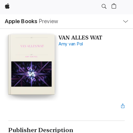
Apple
Local
Apple Books
Preview
Nav
Open
Menu
VAN ALLES WAT
Amy van Pol
Publisher Description