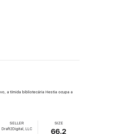
, a tímida bibliotecária Hestia ocupa a
SELLER
SIZE
Draft2Digital, LLC
66.2