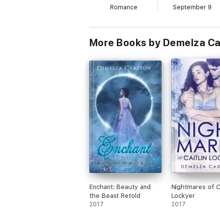
Romance
September 9
More Books by Demelza Ca
Enchant: Beauty and
Nightmares of Ca
the Beast Retold
Lockyer
2017
2017