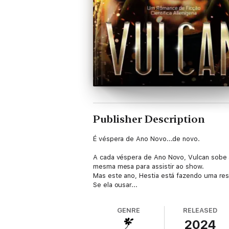
Publisher Description
É véspera de Ano Novo...de novo.
A cada véspera de Ano Novo, Vulcan sobe ao
mesma mesa para assistir ao show.
Mas este ano, Hestia está fazendo uma r
Se ela ousar...
GENRE
RELEASED
2024