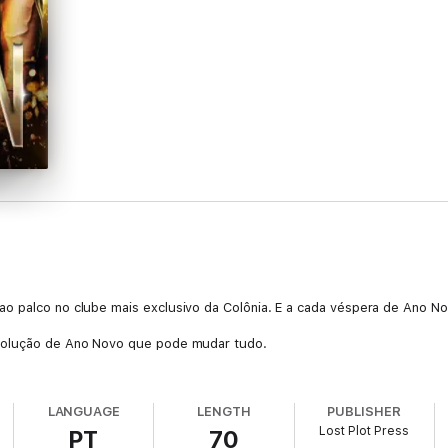
 palco no clube mais exclusivo da Colônia. E a cada véspera de Ano Novo
esolução de Ano Novo que pode mudar tudo.
LANGUAGE
LENGTH
PUBLISHER
Lost Plot Press
PT
70