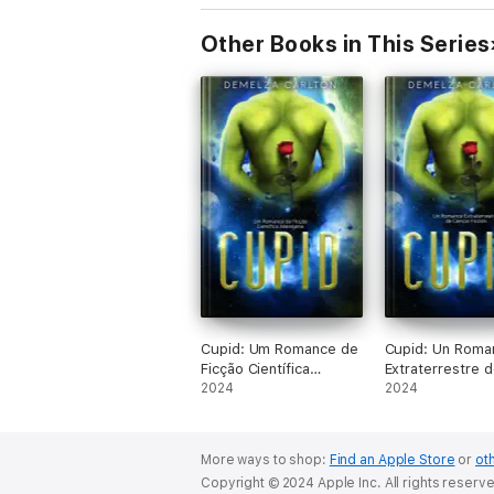
Other Books in This Series
Cupid: Um Romance de
Cupid: Un Roma
Ficção Científica
Extraterrestre 
Alienígena
2024
Ciencia Ficción
2024
More ways to shop:
Find an Apple Store
or
oth
Copyright © 2024 Apple Inc. All rights reserv