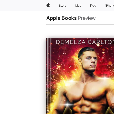
Apple
Store
Mac
iPad
iPhon
Apple Books
Preview