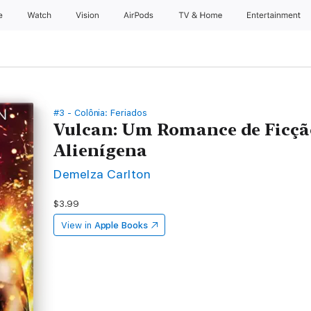
e
Watch
Vision
AirPods
TV & Home
Entertainment
#3 - Colônia: Feriados
Vulcan: Um Romance de Ficção
Alienígena
Demelza Carlton
$3.99
View in
Apple Books