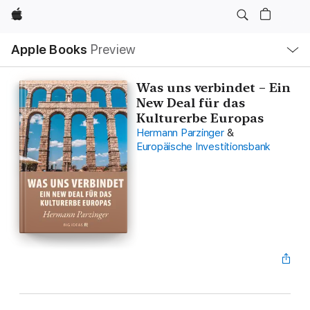
Apple
Local
Apple Books
Preview
Nav
Open
Menu
Was uns verbindet – Ein
New Deal für das
Kulturerbe Europas
Hermann Parzinger
&
Europäische Investitionsbank