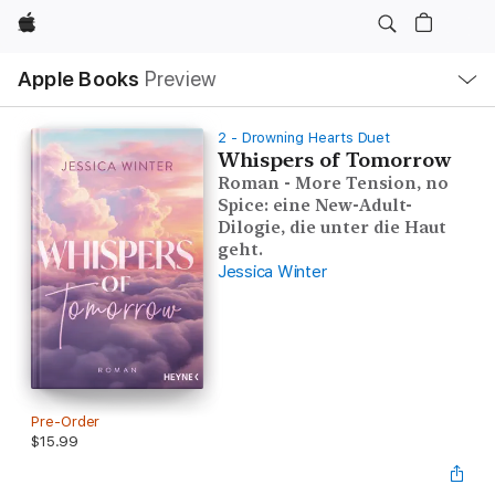
Apple
Local
Apple Books
Preview
Nav
Open
Menu
2 - Drowning Hearts Duet
Whispers of Tomorrow
Roman - More Tension, no
Spice: eine New-Adult-
Dilogie, die unter die Haut
geht.
Jessica Winter
Pre-Order
$15.99