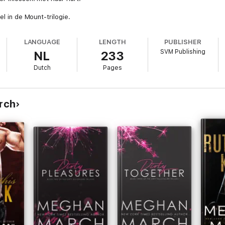
el in de Mount-trilogie.
LANGUAGE
LENGTH
PUBLISHER
SVM Publishing
NL
233
Dutch
Pages
rch