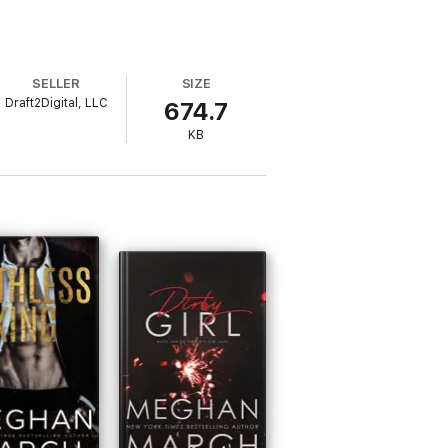
SELLER
SIZE
Draft2Digital, LLC
674.7
KB