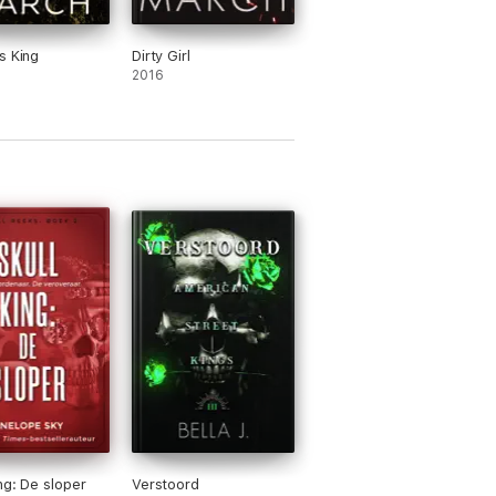
s King
Dirty Girl
2016
ing: De sloper
Verstoord