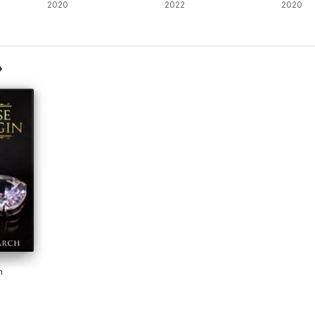
2020
2022
2020
n