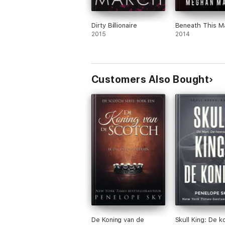
Dirty Billionaire
Beneath This M
2015
2014
Customers Also Bought
De Koning van de
Skull King: De k