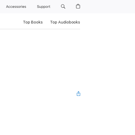
Accessories
Support
Top Books
Top Audiobooks