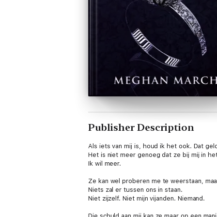
Publisher Description
Als iets van mij is, houd ik het ook. Dat gel
Het is niet meer genoeg dat ze bij mij in he
Ik wil meer.
Ze kan wel proberen me te weerstaan, maar 
Niets zal er tussen ons in staan.
Niet zijzelf. Niet mijn vijanden. Niemand.
Die schuld aan mij kan ze maar op een manie