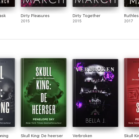
ask
Dirty Pleasures
Dirty Together
Ruthles
2015
2015
2017
oning
Skull King: De heerser
Verbroken
Skull K