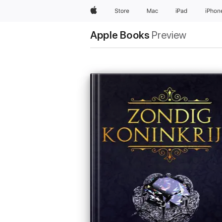
Apple
Store
Mac
iPad
iPhon
Apple Books
Preview