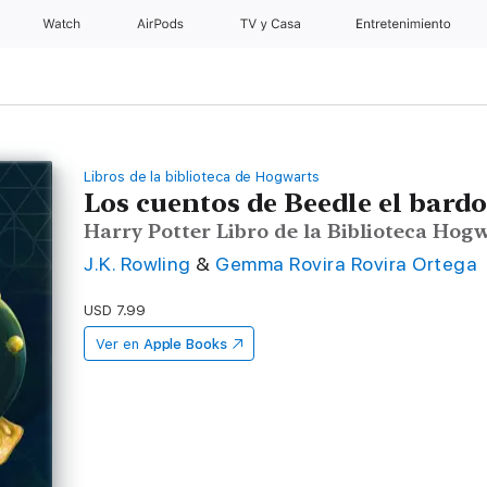
Watch
AirPods
TV y Casa
Entretenimiento
Libros de la biblioteca de Hogwarts
Los cuentos de Beedle el bard
Harry Potter Libro de la Biblioteca Hog
J.K. Rowling
&
Gemma Rovira Rovira Ortega
USD 7.99
Ver en
Apple Books