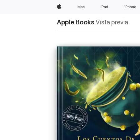
Apple
Mac
iPad
iPhone
Apple Books
Vista previa