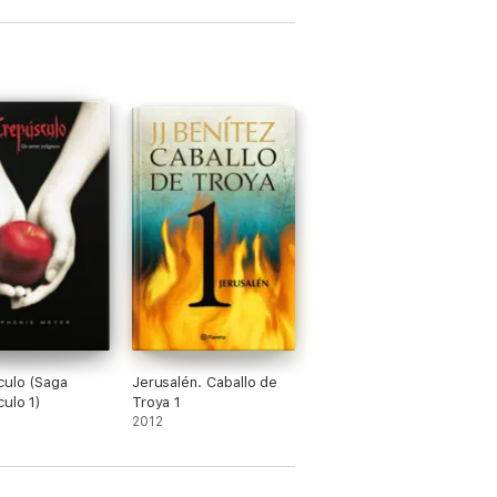
ulo (Saga
Jerusalén. Caballo de
ulo 1)
Troya 1
2012