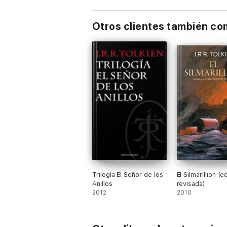
Otros clientes también c
Trilogía El Señor de los
El Silmarillion (e
Anillos
revisada)
2012
2010