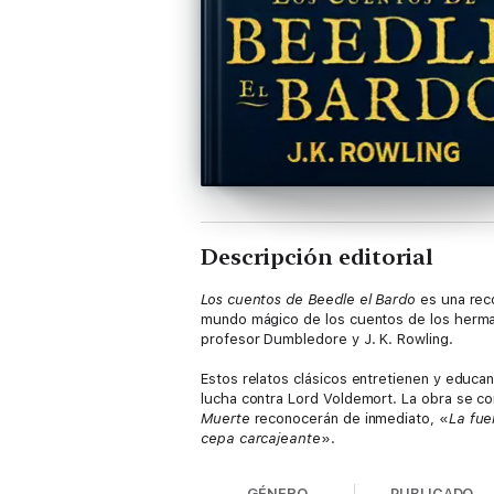
Descripción editorial
Los cuentos de Beedle el Bardo
es una rec
mundo mágico de los cuentos de los hermano
profesor Dumbledore y J. K. Rowling.
Estos relatos clásicos entretienen y educan
lucha contra Lord Voldemort. La obra se c
Muerte
reconocerán de inmediato, «
La fue
cepa carcajeante
».
Las estanterías de la biblioteca de Hogwar
GÉNERO
PUBLICADO