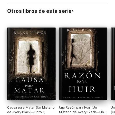
Otros libros de esta serie
Causa para Matar (Un Misterio
Una Razón para Huir (Un
Un
de Avery Black—Libro 1)
Misterio de Avery Black—Libro
(U