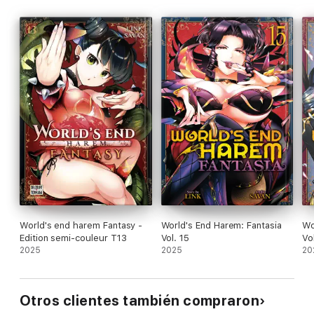
World's end harem Fantasy -
World's End Harem: Fantasia
Wo
Edition semi-couleur T13
Vol. 15
Vo
2025
2025
20
Otros clientes también compraron