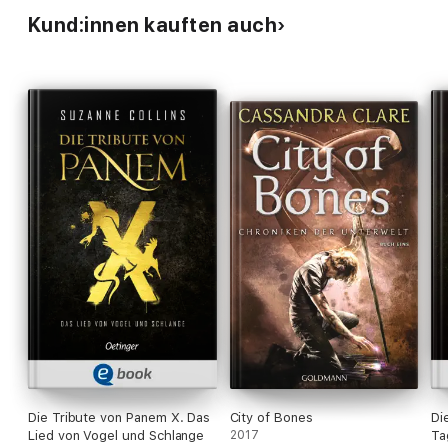
Kund:innen kauften auch
Die Tribute von Panem X. Das
City of Bones
Di
Lied von Vogel und Schlange
2017
Ta