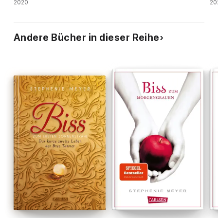
2020
20
Andere Bücher in dieser Reihe