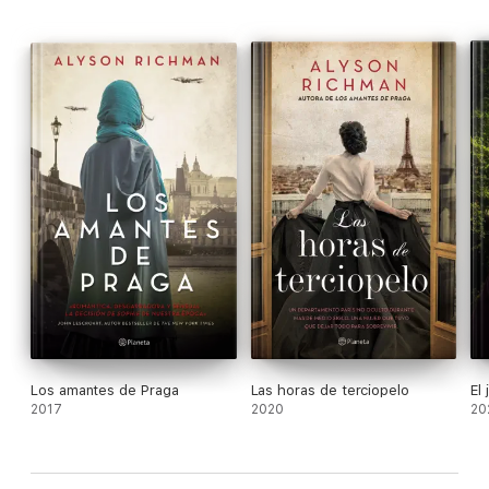
Los amantes de Praga
Las horas de terciopelo
El 
2017
2020
20