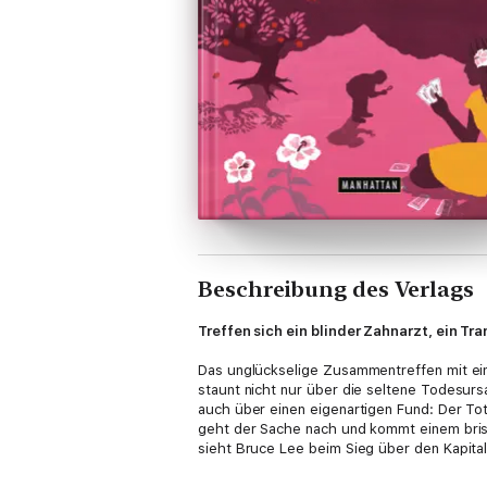
Beschreibung des Verlags
Treffen sich ein blinder Zahnarzt, ein Tr
Das unglückselige Zusammentreffen mit eine
staunt nicht nur über die seltene Todesurs
auch über einen eigenartigen Fund: Der Tote
geht der Sache nach und kommt einem brisa
sieht Bruce Lee beim Sieg über den Kapital