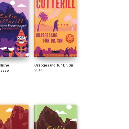
hliche
Grabgesang für Dr. Siri
hasser
2014