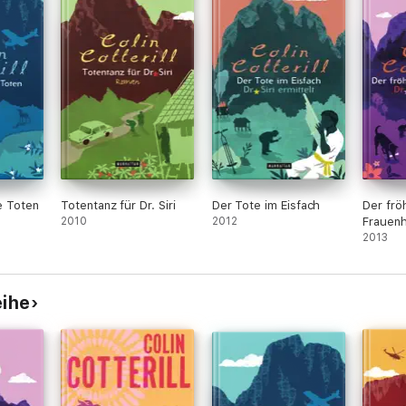
ne Toten
Totentanz für Dr. Siri
Der Tote im Eisfach
Der frö
2010
2012
Frauen
2013
eihe