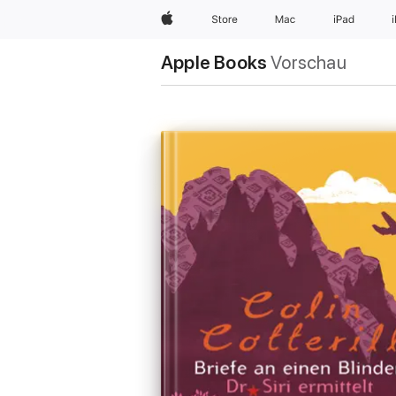
Apple
Store
Mac
iPad
Apple Books
Vorschau