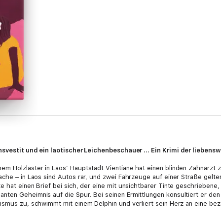
ansvestit und ein laotischer Leichenbeschauer … Ein Krimi der liebensw
m Holzlaster in Laos’ Hauptstadt Vientiane hat einen blinden Zahnarzt z
ache – in Laos sind Autos rar, und zwei Fahrzeuge auf einer Straße gelte
 hat einen Brief bei sich, der eine mit unsichtbarer Tinte geschriebene, v
nten Geheimnis auf die Spur. Bei seinen Ermittlungen konsultiert er den
ismus zu, schwimmt mit einem Delphin und verliert sein Herz an eine bez