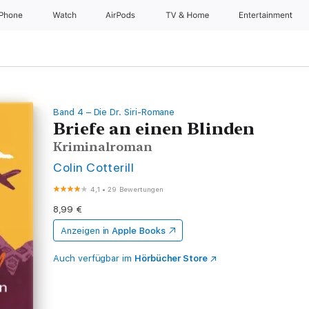
iPhone
Watch
AirPods
TV & Home
Entertainment
Band 4 – Die Dr. Siri-Romane
Briefe an einen Blinden
Kriminalroman
Colin Cotterill
4,1
•
29 Bewertungen
8,99 €
Anzeigen in
Apple Books
Auch verfügbar im
Hörbücher Store