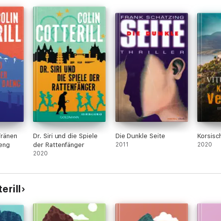
Tränen
Dr. Siri und die Spiele
Die Dunkle Seite
Korsisc
eng
der Rattenfänger
2011
2020
2020
erill