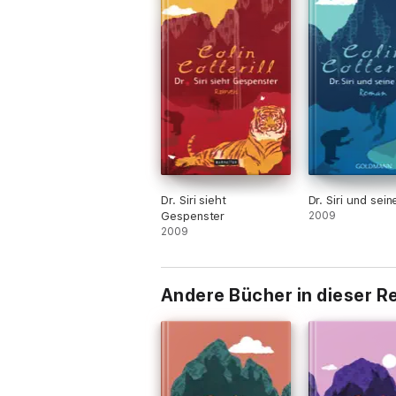
Dr. Siri sieht
Dr. Siri und sei
Gespenster
2009
2009
Andere Bücher in dieser R