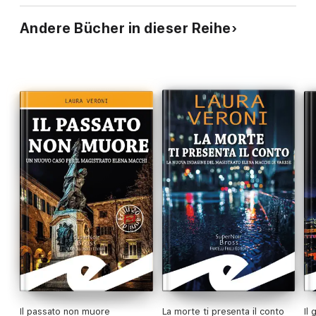
Andere Bücher in dieser Reihe
Il passato non muore
La morte ti presenta il conto
Il 