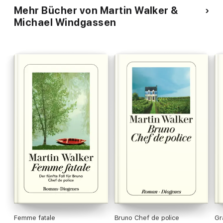
Mehr Bücher von Martin Walker &
Michael Windgassen
Femme fatale
Bruno Chef de police
Gr