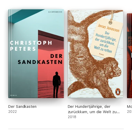
Der Sandkasten
Der Hundertjährige, der
Mo
2022
zurückkam, um die Welt zu
20
retten
2018