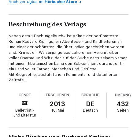
Auch verfügbar im
Hörbücher Store
Beschreibung des Verlags
Neben dem »Dschungelbuch« ist »Kim« der berühmteste
Roman Rudyard Kiplings, ein Abenteuer- und Kindheitsroman
und einer der schönsten, die über Indien geschrieben worden
sind. Kim ist ein Waisenjunge aus Lahore, ein Herumtreiber
voller Charme und Witz, der auf der Suche nach seinem Namen
mit einem tibetanischen Lama den Subkontinent durchstreift -
ein Land voller Farben, Menschen und Gerüche.
Mit Biographie, ausführlichem Kommentar und detaillierter
Zeittafel.
GENRE
ERSCHIENEN
SPRACHE
UMFANG
2013
DE
432
Belletristik
16. Mai
Deutsch
Seiten
und Literatur