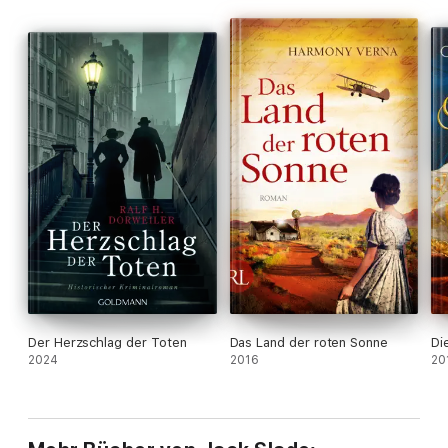
Der Herzschlag der Toten
Das Land der roten Sonne
Di
2024
2016
20