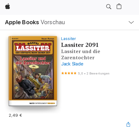
Apple
Lokale
Apple Books
Vorschau
Navigation
Menü
öffnen
Lassiter
Lassiter 2091
Lassiter und die
Zarentochter
Jack Slade
5,0
•
2 Bewertungen
2,49 €