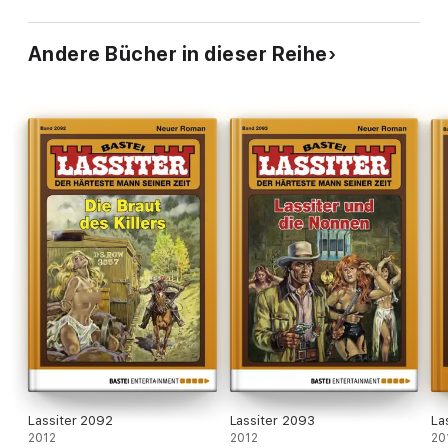
Andere Bücher in dieser Reihe
Lassiter 2092
Lassiter 2093
La
2012
2012
20