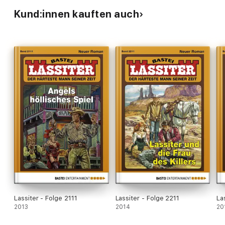
Kund:innen kauften auch
Lassiter - Folge 2111
Lassiter - Folge 2211
La
2013
2014
20