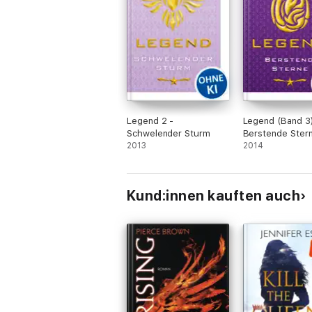
Legend 2 -
Legend (Band 3
Schwelender Sturm
Berstende Ster
2013
2014
Kund:innen kauften auch