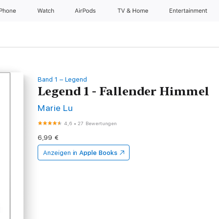
iPhone
Watch
AirPods
TV & Home
Entertainment
Band 1 – Legend
Legend 1 - Fallender Himmel
Marie Lu
4,6
•
27 Bewertungen
6,99 €
Anzeigen in
Apple Books