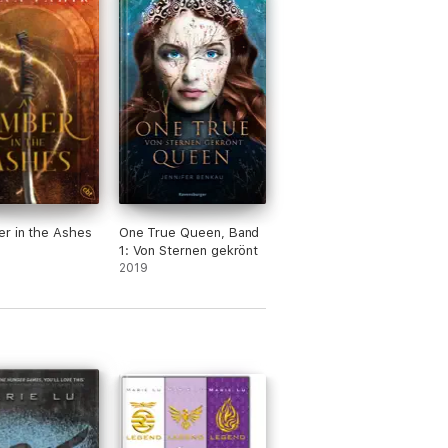
r in the Ashes
One True Queen, Band
1: Von Sternen gekrönt
2019