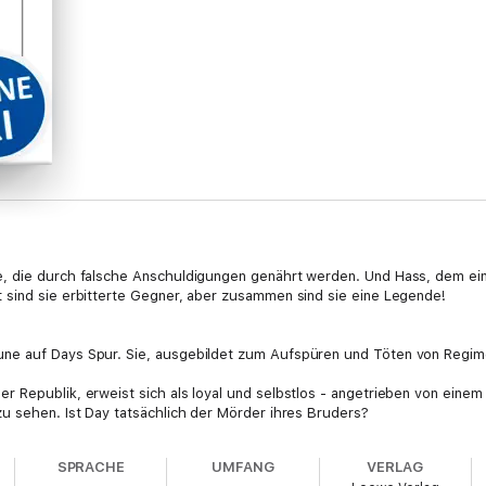
, die durch falsche Anschuldigungen genährt werden. Und Hass, dem eine
 sind sie erbitterte Gegner, aber zusammen sind sie eine Legende!
ne auf Days Spur. Sie, ausgebildet zum Aufspüren und Töten von Regimeg
 Republik, erweist sich als loyal und selbstlos - angetrieben von einem
u sehen. Ist Day tatsächlich der Mörder ihres Bruders?
 Spielfigur in einem perfiden, verräterischen Plan ist.
SPRACHE
UMFANG
VERLAG