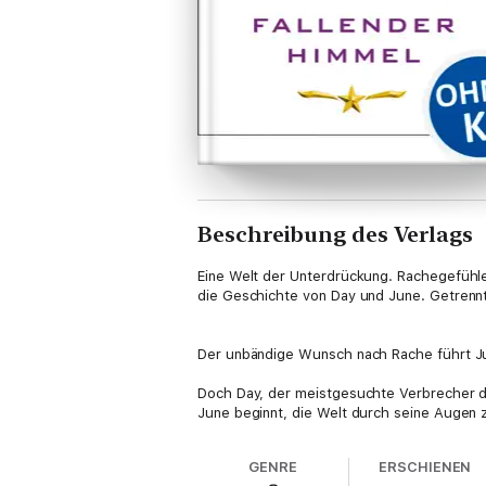
Beschreibung des Verlags
Eine Welt der Unterdrückung. Rachegefühle
die Geschichte von Day und June. Getrennt
Der unbändige Wunsch nach Rache führt Ju
Doch Day, der meistgesuchte Verbrecher der
June beginnt, die Welt durch seine Augen z
Fast zu spät erkennt June, dass sie nur eine
GENRE
ERSCHIENEN