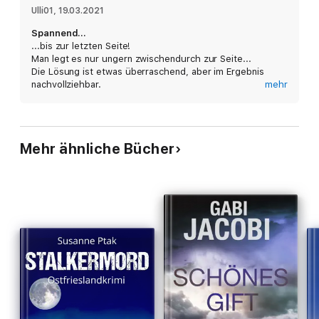
Ulli01
, 
19.03.2021
Spannend...
...bis zur letzten Seite!
Man legt es nur ungern zwischendurch zur Seite...
Die Lösung ist etwas überraschend, aber im Ergebnis
nachvollziehbar.
mehr
Auf zum nächsten Band von Susanne Ptak...!
Mehr ähnliche Bücher