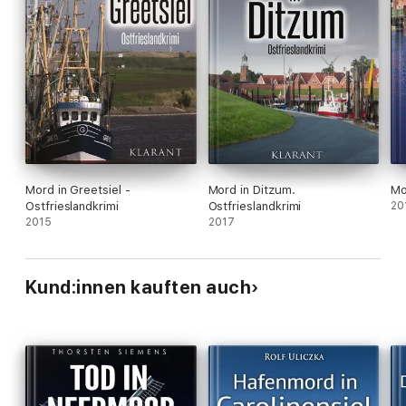
Mord in Greetsiel -
Mord in Ditzum.
Mo
Ostfrieslandkrimi
Ostfrieslandkrimi
20
2015
2017
Kund:innen kauften auch