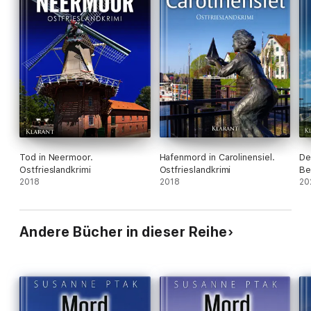
Tod in Neermoor.
Hafenmord in Carolinensiel.
De
Ostfrieslandkrimi
Ostfrieslandkrimi
Be
2018
2018
20
Andere Bücher in dieser Reihe