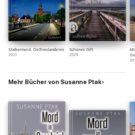
Stalkermord. Ostfrieslandkrimi
Schönes Gift
Mo
2021
2025
Os
20
Mehr Bücher von Susanne Ptak