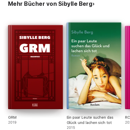
Mehr Bücher von Sibylle Berg
GRM
Ein paar Leute suchen das
RC
2019
Glück und lachen sich tot
20
2015