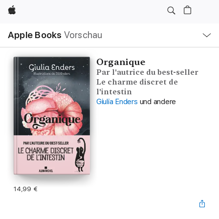
Apple
Lokale
Apple Books
Vorschau
Navigation
Menü
öffnen
Organique
Par l'autrice du best-seller
Le charme discret de
l'intestin
Giulia Enders
und andere
14,99 €