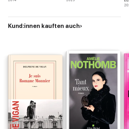
Ed
20
Kund:innen kauften auch