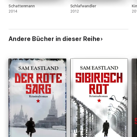
Schattenmann
Schlafwandler
Ki
2014
2012
20
Andere Bücher in dieser Reihe