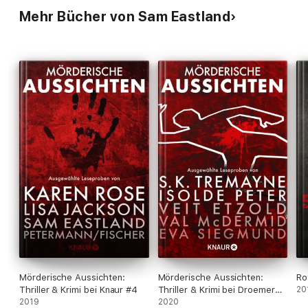
Mehr Bücher von Sam Eastland
Mörderische Aussichten:
Mörderische Aussichten:
Ro
Thriller & Krimi bei Knaur #4
Thriller & Krimi bei Droemer
20
2019
Knaur #6
2020