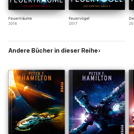
Feuerträume
Feuervögel
De
2016
2017
20
Andere Bücher in dieser Reihe