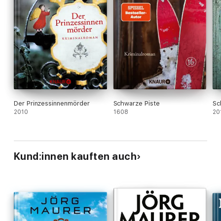
Der Prinzessinnenmörder
Schwarze Piste
Sc
2010
1608
20
Kund:innen kauften auch