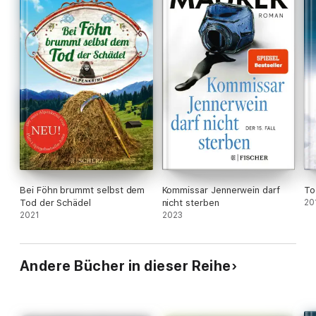
Bei Föhn brummt selbst dem
Kommissar Jennerwein darf
To
Tod der Schädel
nicht sterben
20
2021
2023
Andere Bücher in dieser Reihe