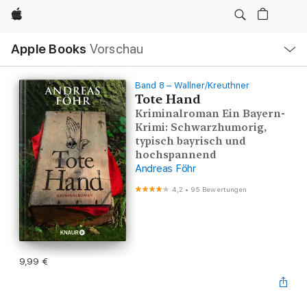
Apple
Lokale
Apple Books
Vorschau
Navigation
Menü
öffnen
Band 8 – Wallner/Kreuthner
Tote Hand
Kriminalroman Ein Bayern-
Krimi: Schwarzhumorig,
typisch bayrisch und
hochspannend
Andreas Föhr
4,2
•
95 Bewertungen
9,99 €