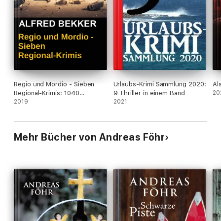
Regio und Mordio - Sieben
Urlaubs-Krimi Sammlung 2020:
Al
Regional-Krimis: 1040
9 Thriller in einem Band
20
Taschenbuchseiten Spannung
2019
2021
Mehr Bücher von Andreas Föhr