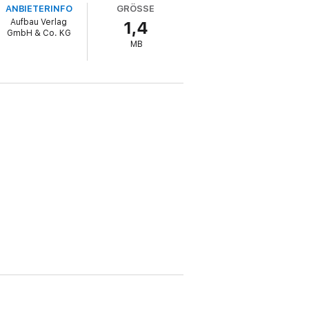
ANBIETERINFO
GRÖSSE
Aufbau Verlag
1,4
GmbH & Co. KG
MB