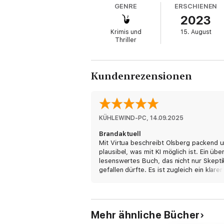
GENRE
ERSCHIENEN
2023
Krimis und
15. August
Thriller
Kundenrezensionen
KÜHLEWIND-PC
, 
14.09.2025
Brandaktuell
Mit Virtua beschreibt Olsberg packend 
plausibel, was mit KI möglich ist. Ein übe
lesenswertes Buch, das nicht nur Skepti
gefallen dürfte. Es ist zugleich ein klarer
Auftrag, für einen risikobewussten Umg
mit dieser verlockenden Technik.
Mehr ähnliche Bücher