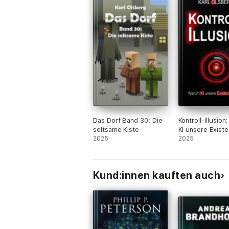
Das Dorf Band 30: Die
Kontroll-Illusio
seltsame Kiste
KI unsere Existe
2025
bedroht
2025
Kund:innen kauften auch