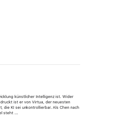
klung künstlicher Intelligenz ist. Wider
ndruckt ist er von Virtua, der neuesten
, die KI sei unkontrollierbar. Als Chen nach
 steht ...