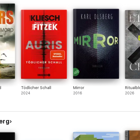
d
Tödlicher Schall
Mirror
Ritualbl
2024
2016
2026
erg