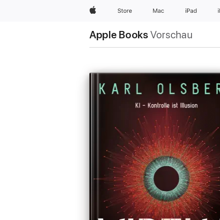
Apple
Store
Mac
iPad
Apple Books
Vorschau