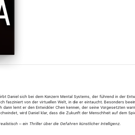
irbt Daniel sich bei dem Konzern Mental Systems, der führend in der Entwic
h fasziniert von der virtuellen Welt, in die er eintaucht. Besonders beei
ch dann lernt er den Entwickler Chen kennen, der seine Vorgesetzten warnt
chwindet, wird Daniel klar, dass die Zukunft der Menschheit auf dem Spiel
istisch – ein Thriller über die Gefahren künstlicher Intelligenz.