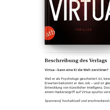
Beschreibung des Verlags
Virtua – kann eine KI die Welt zerstören?
Weil er als Psychologe gescheitert ist, bew
Erwarten bekommt er den Job – und ist gleic
Entwicklung von künstlicher Intelligenz. Do
einem Hackerangriff auf Virtua spurlos vers
Spannend, hochaktuell und erschreckend real