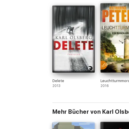
Delete
Leuchtturmmor
2013
2016
Mehr Bücher von Karl Olsb