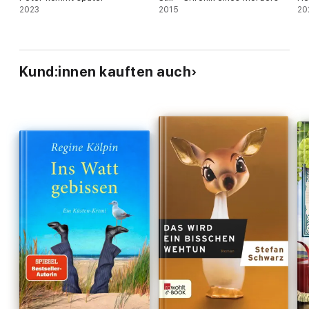
2023
2015
20
Kund:innen kauften auch