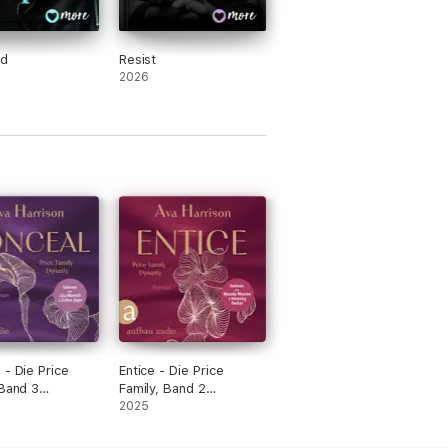
d
Resist
2026
 - Die Price
Entice - Die Price
 Band 3
Family, Band 2
rzt)
(Ungekürzt)
2025