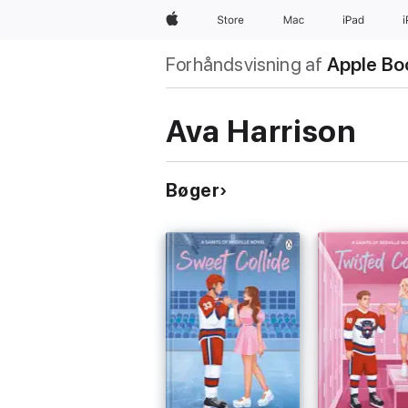
Apple
Store
Mac
iPad
Forhåndsvisning af
Apple Bo
Ava Harrison
Bøger