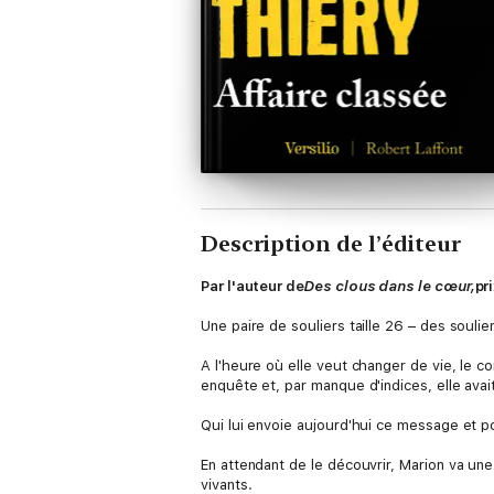
Description de l’éditeur
Par l'auteur de
Des clous dans le cœur,
pr
Une paire de souliers taille 26 – des soulier
A l'heure où elle veut changer de vie, le 
enquête et, par manque d'indices, elle avait
Qui lui envoie aujourd'hui ce message et p
En attendant de le découvrir, Marion va une
vivants.