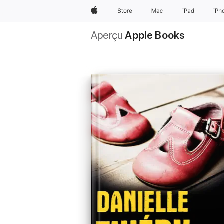
Apple
Store
Mac
iPad
iPh
Aperçu
Apple Books