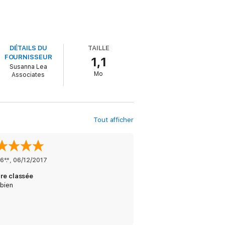
DÉTAILS DU
TAILLE
FOURNISSEUR
1,1
Susanna Lea
Mo
Associates
Tout afficher
6*.*
, 
06/12/2017
ire classée
 bien