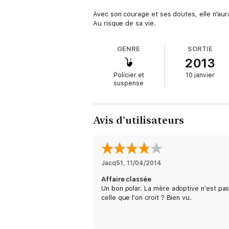
Avec son courage et ses doutes, elle n'aura
Au risque de sa vie.
GENRE
SORTIE
2013
Policier et
10 janvier
suspense
Avis d’utilisateurs
Jacq51
, 
11/04/2014
Affaire classée
Un bon polar. La mère adoptive n'est pa
celle que l'on croit ? Bien vu.