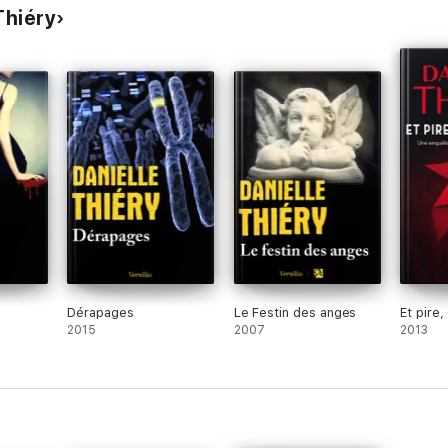
Thiéry
Dérapages
Le Festin des anges
Et pire, 
2015
2007
2013