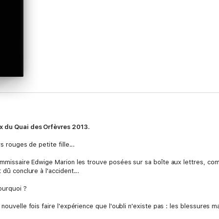
ix du Quai des Orfèvres 2013.
s rouges de petite fille...
commissaire Edwige Marion les trouve posées sur sa boîte aux lettres, com
 dû conclure à l'accident...
ourquoi ?
 nouvelle fois faire l'expérience que l'oubli n'existe pas : les blessures