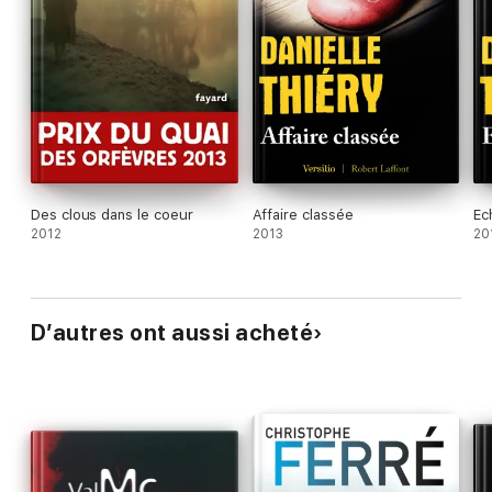
Des clous dans le coeur
Affaire classée
Ec
2012
2013
20
D’autres ont aussi acheté