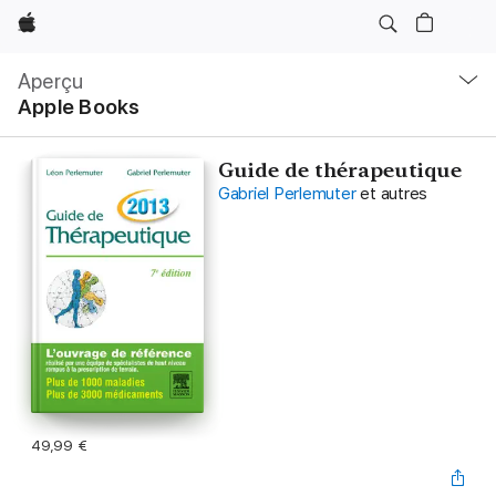
Apple
Navigation
locale
Aperçu
Ouvrir
Apple Books
menu
Guide de thérapeutique
Gabriel Perlemuter
et autres
49,99 €