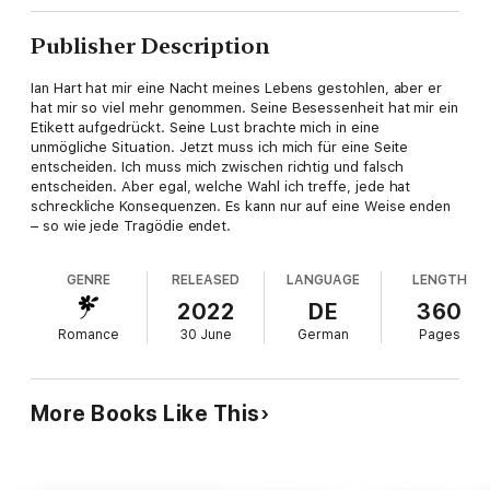
Publisher Description
Ian Hart hat mir eine Nacht meines Lebens gestohlen, aber er
hat mir so viel mehr genommen. Seine Besessenheit hat mir ein
Etikett aufgedrückt. Seine Lust brachte mich in eine
unmögliche Situation. Jetzt muss ich mich für eine Seite
entscheiden. Ich muss mich zwischen richtig und falsch
entscheiden. Aber egal, welche Wahl ich treffe, jede hat
schreckliche Konsequenzen. Es kann nur auf eine Weise enden
– so wie jede Tragödie endet.
GENRE
RELEASED
LANGUAGE
LENGTH
2022
DE
360
Romance
30 June
German
Pages
More Books Like This