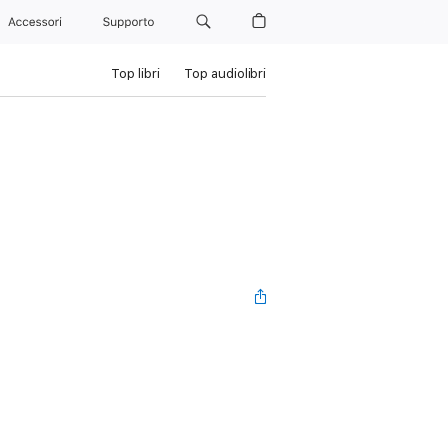
Accessori
Supporto
Top libri
Top audiolibri