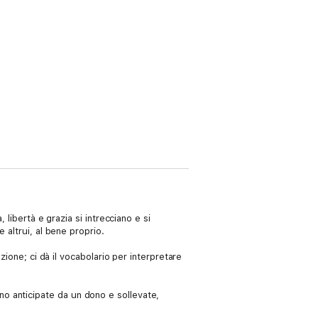
libertà e grazia si intrecciano e si
 altrui, al bene proprio.
zione; ci dà il vocabolario per interpretare
rono anticipate da un dono e sollevate,