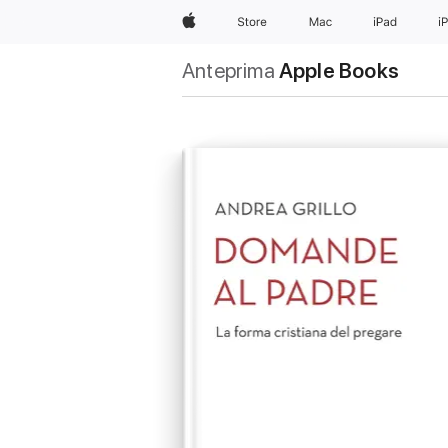
Apple
Store
Mac
iPad
i
Anteprima
Apple Books