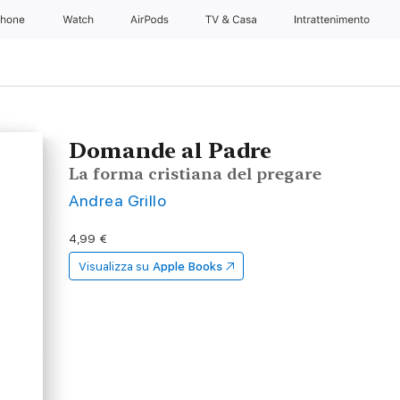
Phone
Watch
AirPods
TV & Casa
Intrattenimento
Domande al Padre
La forma cristiana del pregare
Andrea Grillo
4,99 €
Visualizza su
Apple Books