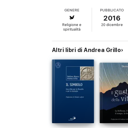
GENERE
PUBBLICATO
2016
Religione e
20 dicembre
spiritualità
Altri libri di Andrea Grillo