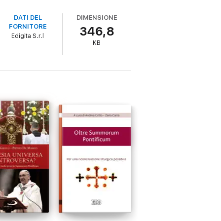
DATI DEL
DIMENSIONE
FORNITORE
346,8
Edigita S.r.l
KB