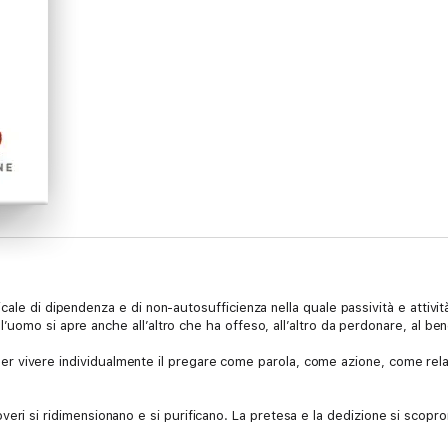
le di dipendenza e di non-autosufficienza nella quale passività e attività, 
omo si apre anche all’altro che ha offeso, all’altro da perdonare, al bene
io per vivere individualmente il pregare come parola, come azione, come rela
 i doveri si ridimensionano e si purificano. La pretesa e la dedizione si scop