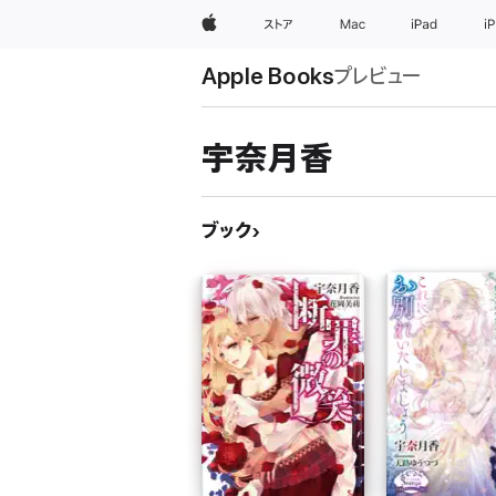
Apple
ストア
Mac
iPad
i
Apple Books
プレビュー
宇奈月香
ブック