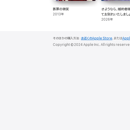
断罪の微笑
さようなら、婚約者様
2013年
てお別れいたしまし
2026年
そのほかの購入方法：
お近くのApple Store
、または
App
Copyright © 2024 Apple Inc. All rights reserve