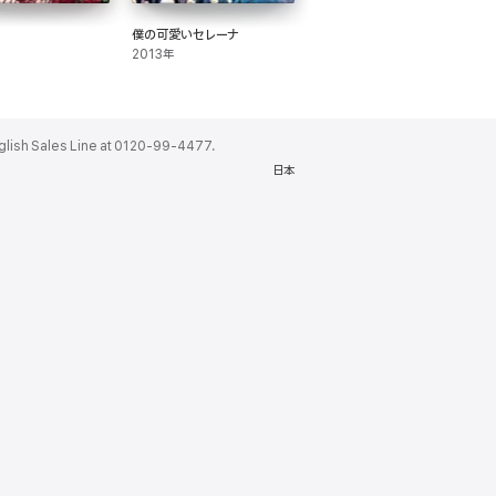
僕の可愛いセレーナ
2013年
ales Line at 0120-99-4477.
日本