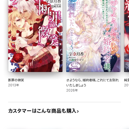
断罪の微笑
さようなら、婚約者様。これにてお別れ
純
2013年
いたしましょう
20
2026年
カスタマーはこんな商品も購入