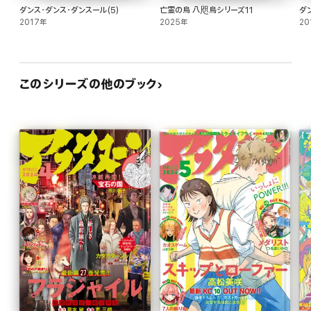
ダンス・ダンス・ダンスール(5)
亡霊の烏 八咫烏シリーズ11
ダ
2017年
2025年
20
このシリーズの他のブック