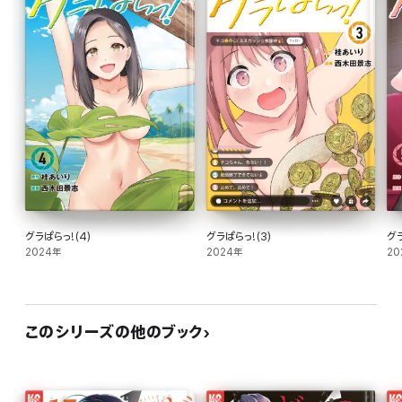
グラぱらっ!(4)
グラぱらっ!(3)
グラ
2024年
2024年
20
このシリーズの他のブック