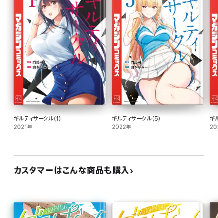
ギルティサークル(1)
ギルティサークル(5)
ギ
2021年
2022年
20
カスタマーはこんな商品も購入