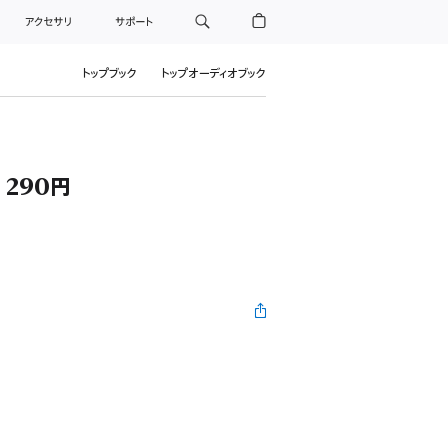
アクセサリ
サポート
トップブック
トップオーディオブック
】290円