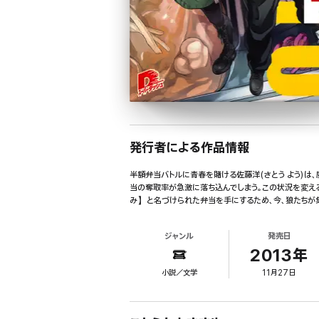
発行者による作品情報
半額弁当バトルに青春を賭ける佐藤洋(さとう よう)は
当の奪取率が急激に落ち込んでしまう。この状況を変える
み】と名づけられた弁当を手にするため、今、狼たちが集
ジャンル
発売日
2013年
小説／文学
11月27日