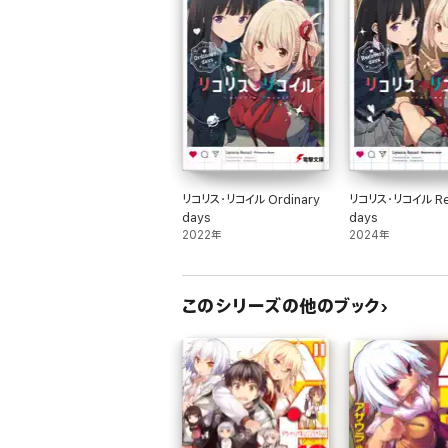
リコリス・リコイル Ordinary
リコリス・リコイル Re
days
days
2022年
2024年
このシリーズの他のブック