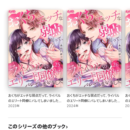
おくちがエッチな弱点だって、ライバル
おくちがエッチな弱点だって、ライバル
お
のエリート同僚にバレてしまいました
のエリート同僚にバレてしまいました
の
(25)
2023年
(26)
2024年
(2
20
このシリーズの他のブック