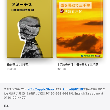
母を尋ねて三千里
【朗読音声付】母を尋ねて三千里
1931年
2013年
そのほかの購入方法：
お近くのApple Store
、または
Apple製品取扱店
で製品を購入するこ
ともできます。電話による購入、ご相談は0120-993-993まで。English Sales Line at
0120-99-4477.
日本