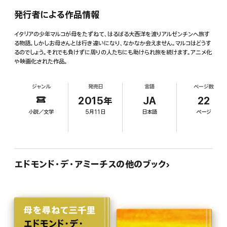
発行者による作品情報
イタリアの少年マルコが母をたずねて、はるばる大西洋を渡りアルゼンチンへ旅す
る物語。しかしお母さんとは行き違いになり、なかなか会えません。マルコはどうす
るのでしょう。それでも負けずに周りの人たちにも助けられ旅を続けます。アニメ化
や映画化された作品。
ジャンル
発売日
言語
ページ数
2015年
JA
22
小説／文学
5月11日
日本語
ページ
エドモンド・デ・アミーチスの他のブック