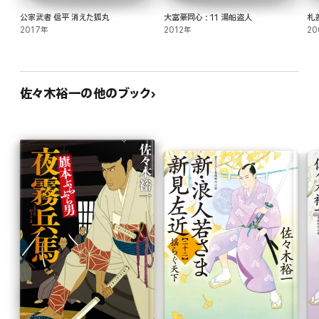
公家武者 信平 消えた狐丸
大富豪同心 : 11 湯船盗人
札
2017年
2012年
20
佐々木裕一の他のブック