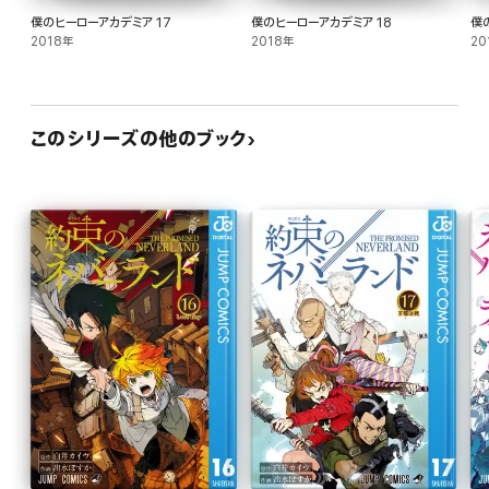
僕のヒーローアカデミア 17
僕のヒーローアカデミア 18
僕
2018年
2018年
20
このシリーズの他のブック