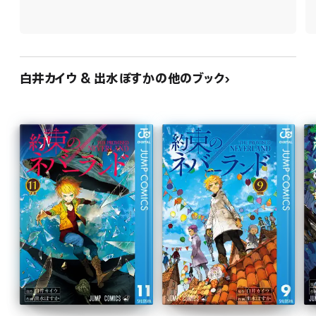
白井カイウ & 出水ぽすかの他のブック