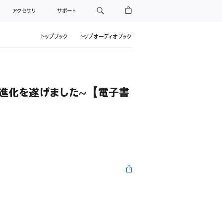
アクセサリ
サポート
トップブック
トップオーディオブック
進化を遂げました~【電子書