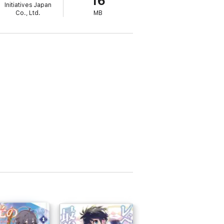
16
Initiatives Japan
Co., Ltd.
MB