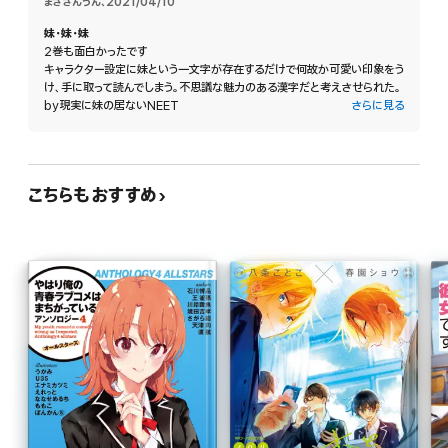
まささんうん
、
2021/04/10
妹・妹・妹
2巻も面白かったです
キャラクター設定に妹という一文字が存在するだけで何故か可愛い印象をう
け、手に取って読んでしまう。不思議な魅力のある漢字だと考えさせられた。
by現実に妹の居ないNEET
さらに見る
こちらもおすすめ