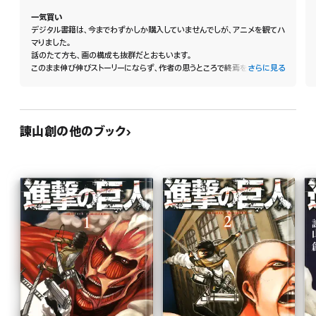
一気買い
デジタル書籍は、今までわずかしか購入していませんでしが、アニメを観てハ
マりました。
話のたて方も、画の構成も抜群だとおもいます。
このまま伸び伸びストーリーにならず、作者の思うところで終焉を迎えて欲し
さらに見る
いです。
諫山創の他のブック