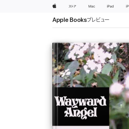
Apple
ストア
Mac
iPad
i
Apple Books
プレビュー