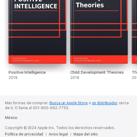
Positive Intelligence
Child Development Theories
Th
2019
2019
20
Más formas de comprar:
Busca un Apple Store
o
un distribuidor
cerca
de ti.
O llama al 001-800-692-7753.
México
Copyright © 2024 Apple Inc. Todos los derechos reservados.
Política de privacidad
Aviso legal
Mapa del sitio