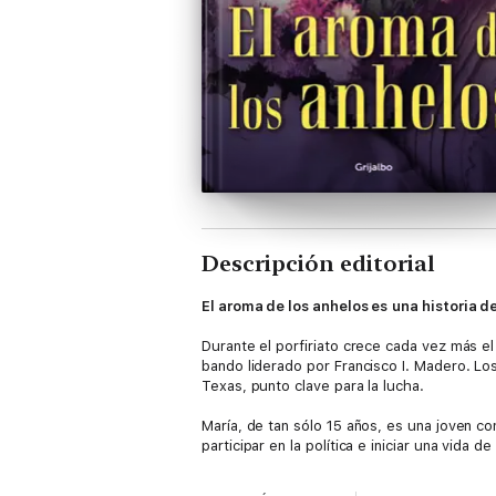
Descripción editorial
El aroma de los anhelos es
una historia d
Durante el porfiriato crece cada vez más el
bando liderado por Francisco I. Madero. Lo
Texas, punto clave para la lucha.
María, de tan sólo 15 años, es una joven co
participar en la política e iniciar una vid
Práxedis G. Guerrero y Los miserables de Vi
las restricciones de su género, la enfrenta