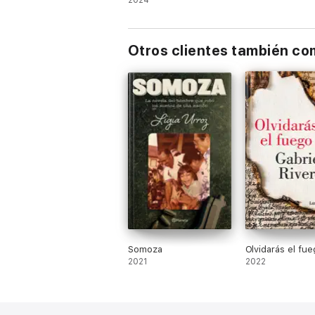
2024
Otros clientes también c
Somoza
Olvidarás el fue
2021
2022