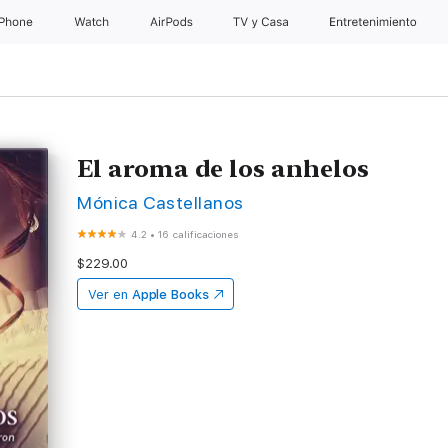
iPhone
Watch
AirPods
TV & Casa
Entretenimiento
El aroma de los anhelos
Mónica Castellanos
4.2
•
16 calificaciones
$229.00
Ver en
Apple Books