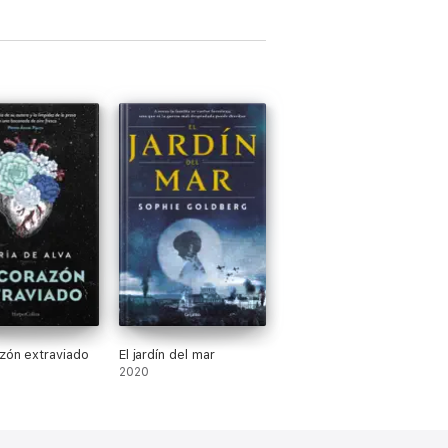
zón extraviado
El jardín del mar
2020