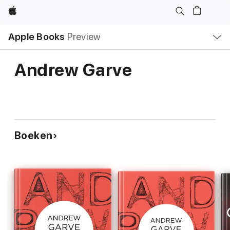
Apple
Open
Apple Books
Preview
lokaal
navigatiemenu
Andrew Garve
Boeken