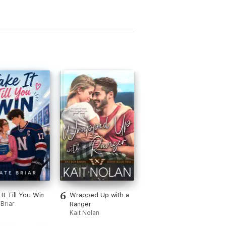
6
It Till You Win
Wrapped Up with a
Briar
Ranger
Kait Nolan