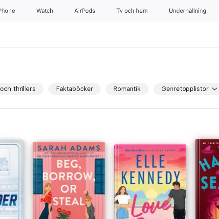
iPhone
Watch
AirPods
Tv och hem
Underhållning
och thrillers
Faktaböcker
Romantik
Genretopplistor