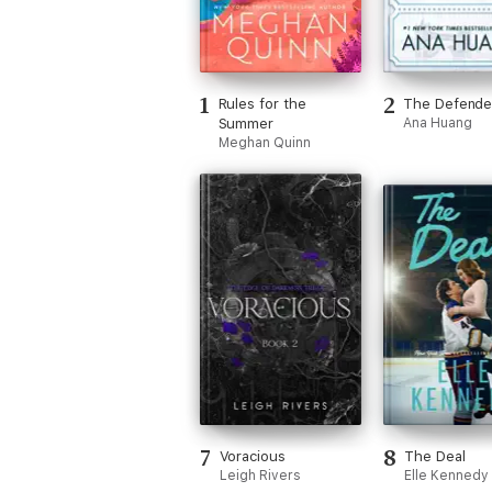
1
2
Rules for the
The Defende
Summer
Ana Huang
Meghan Quinn
7
8
Voracious
The Deal
Leigh Rivers
Elle Kennedy