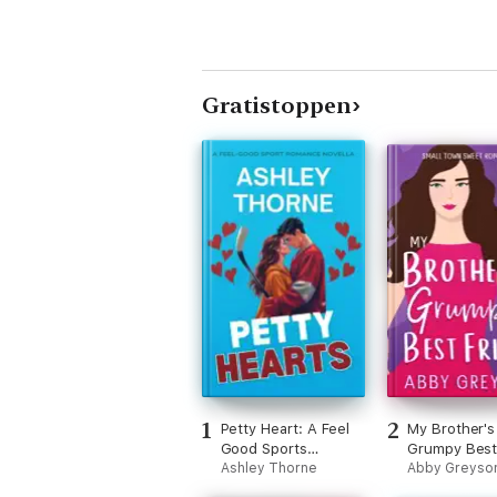
Gratistoppen
1
2
Petty Heart: A Feel
My Brother's
Good Sports
Grumpy Best
Romance Novella
Ashley Thorne
Abby Greyso