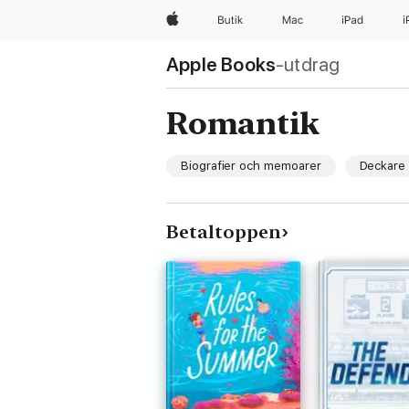
Apple
Butik
Mac
iPad
Apple Books
‑utdrag
Romantik
Biografier och memoarer
Deckare 
Betaltoppen