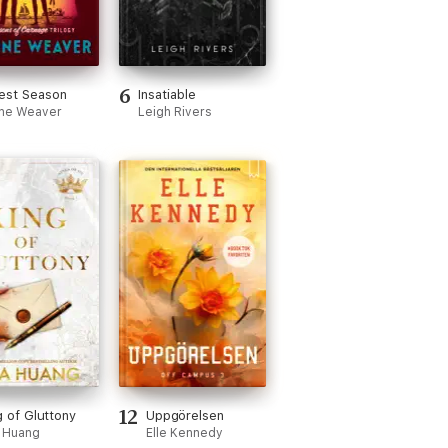
6
est Season
Insatiable
ne Weaver
Leigh Rivers
12
g of Gluttony
Uppgörelsen
 Huang
Elle Kennedy