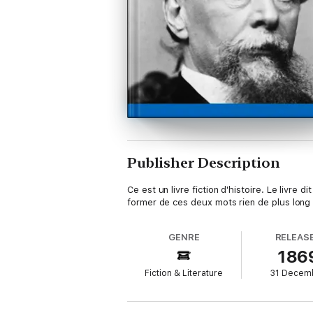
Publisher Description
Ce est un livre fiction d'histoire. Le livr
former de ces deux mots rien de plus long 
GENRE
RELEAS
186
Fiction & Literature
31 Decem