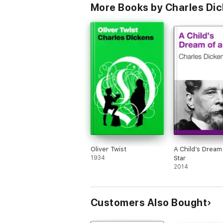
More Books by Charles Di
Oliver Twist
A Child’s Dream
1934
Star
2014
Customers Also Bought