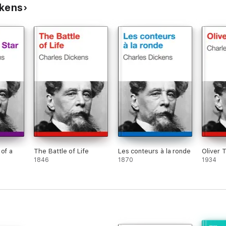
ckens
 of a
The Battle of Life
Les conteurs à la ronde
Oliver 
1846
1870
1934