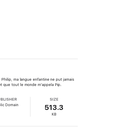
 Philip, ma langue enfantine ne put jamais
et que tout le monde m'appela Pip.
UBLISHER
SIZE
lic Domain
513.3
KB