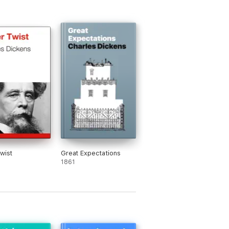
Twist
Great Expectations
1861